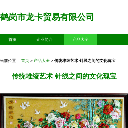
鹤岗市龙卡贸易有限公司
首页
企业简介
产品大全
联系我们
企业信息
访客留言
当前位置：
首页
>
产品大全
>
传统堆绫艺术 针线之间的文化瑰宝
传统堆绫艺术 针线之间的文化瑰宝