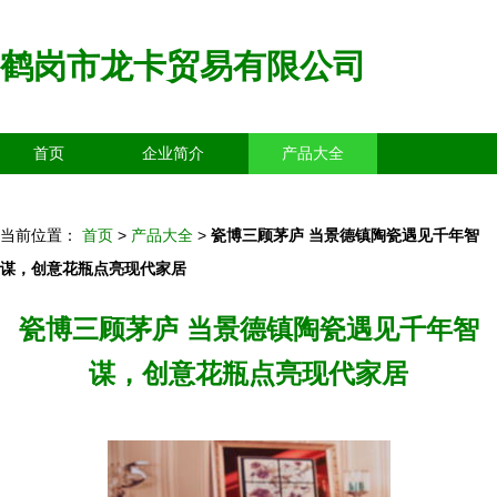
鹤岗市龙卡贸易有限公司
首页
企业简介
产品大全
联系我们
企业信息
访客留言
当前位置：
首页
>
产品大全
>
瓷博三顾茅庐 当景德镇陶瓷遇见千年智
谋，创意花瓶点亮现代家居
瓷博三顾茅庐 当景德镇陶瓷遇见千年智
谋，创意花瓶点亮现代家居