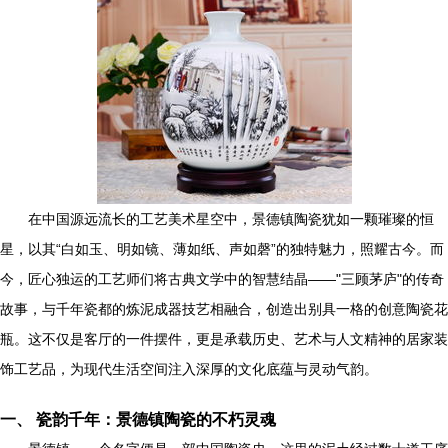
在中国源远流长的工艺美术星空中，景德镇陶瓷犹如一颗璀璨的恒
星，以其“白如玉、明如镜、薄如纸、声如磬”的独特魅力，照耀古今。而
今，匠心独运的工艺师们将古典文学中的智慧结晶——"三顾茅庐"的传奇
故事，与千年瓷都的炼泥成器技艺相融合，创造出别具一格的创意陶瓷花
瓶。这不仅是客厅的一件摆件，更是承载历史、艺术与人文精神的居家装
饰工艺品，为现代生活空间注入深厚的文化底蕴与灵动气韵。
一、 瓷韵千年：景德镇陶瓷的不朽灵魂