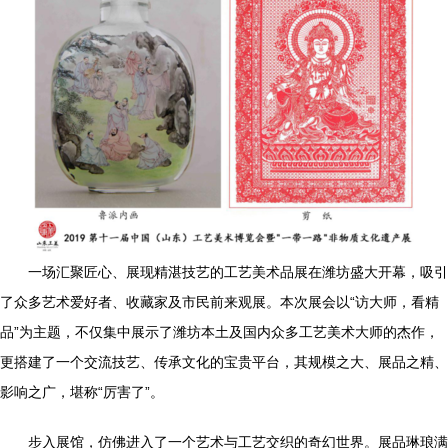
一场汇聚匠心、展现精湛技艺的工艺美术品展在潍坊盛大开幕，吸引
了众多艺术爱好者、收藏家及市民前来观展。本次展会以“访大师，看精
品”为主题，不仅集中展示了潍坊本土及国内众多工艺美术大师的杰作，
更搭建了一个交流技艺、传承文化的宝贵平台，其规模之大、展品之精、
影响之广，堪称“厉害了”。
步入展馆，仿佛进入了一个艺术与工艺交织的奇幻世界。展品琳琅满