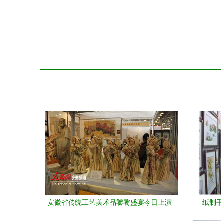
安徽省传统工艺美术品饕餮盛宴今日上演
纸制