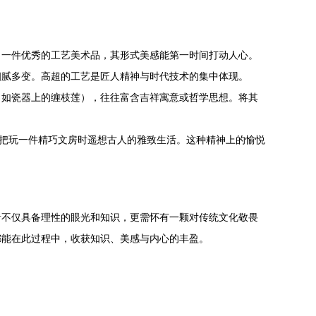
。一件优秀的工艺美术品，其形式美感能第一时间打动人心。
细腻多变。高超的工艺是匠人精神与时代技术的集中体现。
（如瓷器上的缠枝莲），往往富含吉祥寓意或哲学思想。将其
，把玩一件精巧文房时遥想古人的雅致生活。这种精神上的愉悦
者不仅具备理性的眼光和知识，更需怀有一颗对传统文化敬畏
都能在此过程中，收获知识、美感与内心的丰盈。