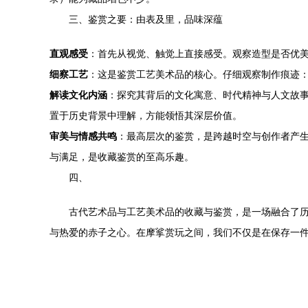
三、鉴赏之要：由表及里，品味深蕴
直观感受
：首先从视觉、触觉上直接感受。观察造型是否优
细察工艺
：这是鉴赏工艺美术品的核心。仔细观察制作痕迹
解读文化内涵
：探究其背后的文化寓意、时代精神与人文故
置于历史背景中理解，方能领悟其深层价值。
审美与情感共鸣
：最高层次的鉴赏，是跨越时空与创作者产生
与满足，是收藏鉴赏的至高乐趣。
四、
古代艺术品与工艺美术品的收藏与鉴赏，是一场融合了
与热爱的赤子之心。在摩挲赏玩之间，我们不仅是在保存一