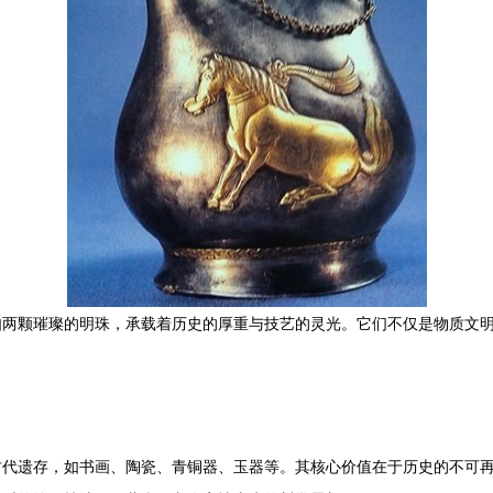
如两颗璀璨的明珠，承载着历史的厚重与技艺的灵光。它们不仅是物质文
古代遗存，如书画、陶瓷、青铜器、玉器等。其核心价值在于历史的不可