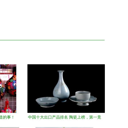
道的事！
中国十大出口产品排名 陶瓷上榜，第一竟
秘叙事
然是柠檬酸与工艺美术品