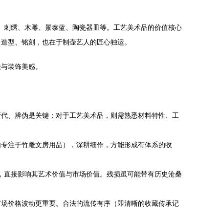
器、刺绣、木雕、景泰蓝、陶瓷器皿等。工艺美术品的价值核心
、造型、铭刻，也在于制壶艺人的匠心独运。
法与装饰美感。
断代、辨伪是关键；对于工艺美术品，则需熟悉材料特性、工
如专注于竹雕文房用品），深耕细作，方能形成有体系的收
度，直接影响其艺术价值与市场价值。残损虽可能带有历史沧桑
市场价格波动更重要。合法的流传有序（即清晰的收藏传承记