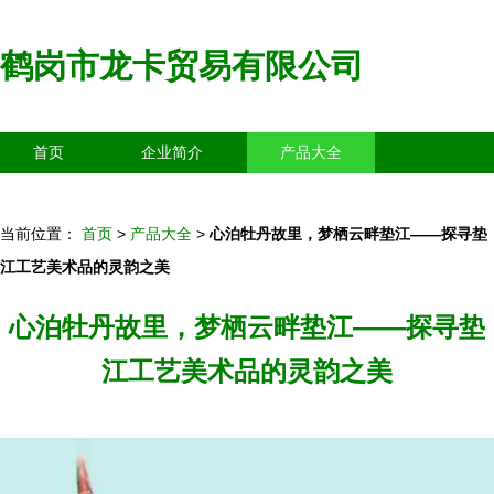
鹤岗市龙卡贸易有限公司
首页
企业简介
产品大全
联系我们
企业信息
访客留言
当前位置：
首页
>
产品大全
>
心泊牡丹故里，梦栖云畔垫江——探寻垫
江工艺美术品的灵韵之美
心泊牡丹故里，梦栖云畔垫江——探寻垫
江工艺美术品的灵韵之美