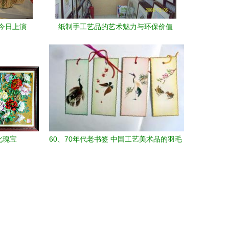
今日上演
纸制手工艺品的艺术魅力与环保价值
化瑰宝
60、70年代老书签 中国工艺美术品的羽毛
与水彩记忆