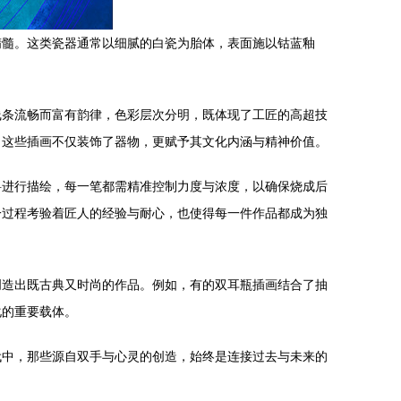
精髓。这类瓷器通常以细腻的白瓷为胎体，表面施以钴蓝釉
线条流畅而富有韵律，色彩层次分明，既体现了工匠的高超技
。这些插画不仅装饰了器物，更赋予其文化内涵与精神价值。
料进行描绘，每一笔都需精准控制力度与浓度，以确保烧成后
这一过程考验着匠人的经验与耐心，也使得每一件作品都成为独
创造出既古典又时尚的作品。例如，有的双耳瓶插画结合了抽
化的重要载体。
代中，那些源自双手与心灵的创造，始终是连接过去与未来的