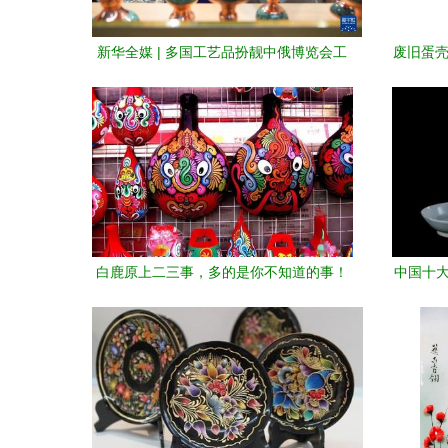
新华全媒 | 多国工艺品扮靓中俄博览会工
废旧蛋壳
艺美术品展区
品
白鹿原上二三事，多的是你不知道的事！
中国十大
——藏在工艺美术品中的隐秘叙事