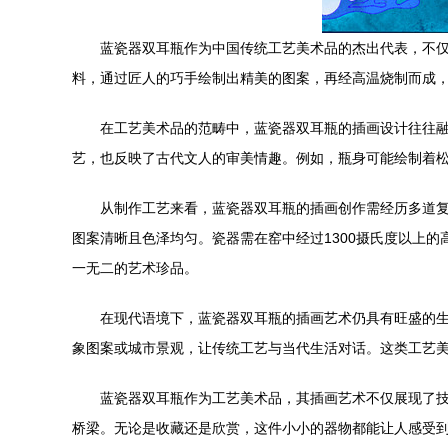
蓝瓷器双耳瓶作为中国传统工艺美术品的杰出代表，不
料，通过匠人的巧手绘制出精美的图案，再经高温烧制而成
在工艺美术品的范畴中，蓝瓷器双耳瓶的插画设计往往
艺，也反映了古代文人的审美情趣。例如，瓶身可能绘制着
从制作工艺来看，蓝瓷器双耳瓶的插画创作需经历多道
图案清晰且色泽均匀。瓷器需在窑中经过1300摄氏度以上
一无二的艺术珍品。
在现代语境下，蓝瓷器双耳瓶的插画艺术仍具有旺盛的
象图案或城市景观，让传统工艺与当代生活对话。这类工艺
蓝瓷器双耳瓶作为工艺美术品，其插画艺术不仅展现了
桥梁。无论是收藏还是欣赏，这件小小的器物都能让人感受