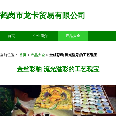
鹤岗市龙卡贸易有限公司
首页
企业简介
产品大全
联系我们
企业信息
访客留言
当前位置：
首页
>
产品大全
>
金丝彩釉 流光溢彩的工艺瑰宝
金丝彩釉 流光溢彩的工艺瑰宝